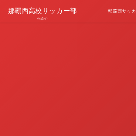
那覇西高校サッカー部
那覇西サッカ
公式HP