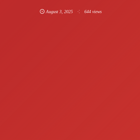
August
3
,
2025
644 views