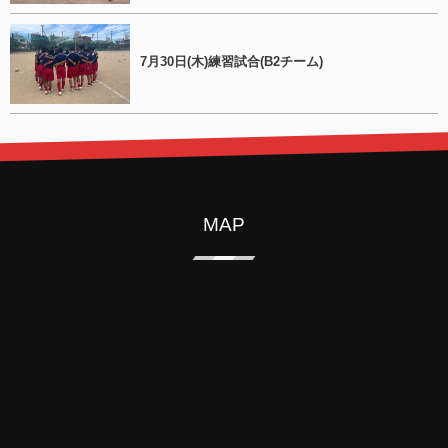
7月30日(木)練習試合(B2チーム)
MAP