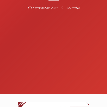
November
30
,
2024
827 views