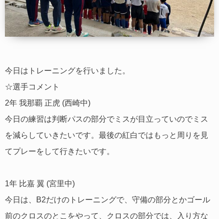
今日はトレーニングを行いました。
☆選手コメント
2年 我那覇 正虎 (西崎中)
今日の練習は判断パスの部分でミスが目立っていのでミス
を減らしていきたいです。最後の紅白ではもっと周りを見
てプレーをして行きたいです。
1年 比嘉 翼 (宮里中)
今日は、B2だけのトレーニングで、守備の部分とかゴール
前のクロスのとこをやって、クロスの部分では、入り方な