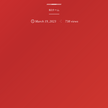
B2チーム
March
19
,
2023
738 views