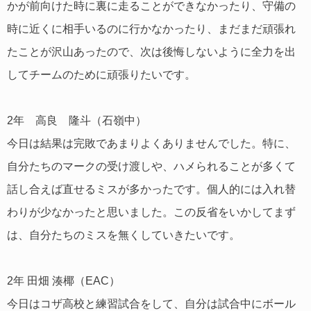
かが前向けた時に裏に走ることができなかったり、守備の
時に近くに相手いるのに行かなかったり、まだまだ頑張れ
たことが沢山あったので、次は後悔しないように全力を出
してチームのために頑張りたいです。
2年 高良 隆斗（石嶺中）
今日は結果は完敗であまりよくありませんでした。特に、
自分たちのマークの受け渡しや、ハメられることが多くて
話し合えば直せるミスが多かったです。個人的には入れ替
わりが少なかったと思いました。この反省をいかしてまず
は、自分たちのミスを無くしていきたいです。
2年 田畑 湊椰（EAC）
今日はコザ高校と練習試合をして、自分は試合中にボール