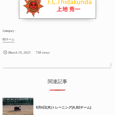
B2チーム
March
19
,
2023
738 views
関連記事
8月6日(木)トレーニング(A,B2チーム)