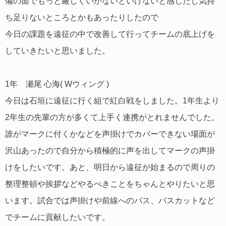
備の面でもっと厳しくいかないといけないと感じたし気持
ち足りないところとかもあったりしたので
今日の課題を遠征の中で改善して行ってチームの底上げを
していきたいと思いました。
1年 瀬尾 心海( Wウィング )
今日は石垣に遠征に行く組で紅白戦をしました。1年生より
2年生の先輩の方が多くて上手く連携がとれませんでした。
誰がマークに付くかなどを声掛けでカバーできない場面が
沢山あったので自分から積極的に声を出してマークの声掛
けをしたいです。あと、明日から遠征が始まるので周りの
整理整頓や挨拶などやるべきことをちゃんとやりたいと思
います。試合では声掛けや前線へのパス、パスカットなど
でチームに貢献したいです。