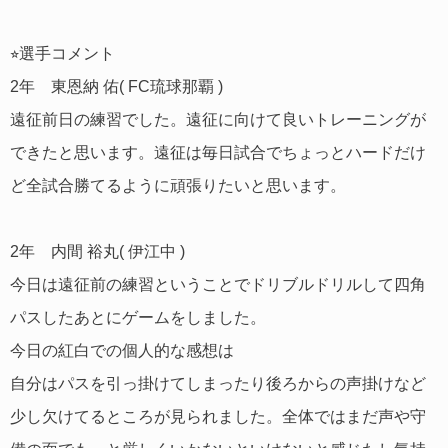
⭐︎選手コメント
2年 東恩納 佑( FC琉球那覇 )
遠征前日の練習でした。遠征に向けて良いトレーニングが
できたと思います。遠征は毎日試合でちょっとハードだけ
ど全試合勝てるように頑張りたいと思います。
2年 内間 裕丸( 伊江中 )
今日は遠征前の練習ということでドリブルドリルして四角
パスしたあとにゲームをしました。
今日の紅白での個人的な感想は
自分はパスを引っ掛けてしまったり後ろからの声掛けなど
少し欠けてるところが見られました。全体ではまだ声や守