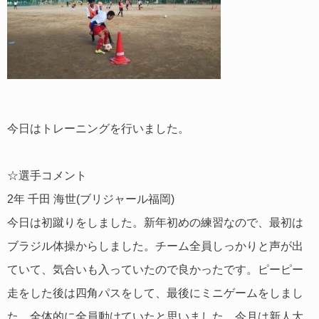
今日はトレーニングを行いました。
☆選手コメント
2年 千田 海世(ブリジャール福岡)
今日は初蹴りをしました。新年初めの練習なので、最初は
ブラジル体操からしました。チーム全員しっかりと声が出
ていて、気合いも入っていたので良かったです。ピーピー
走をした後は四角パスをして、最後にミニゲームをしまし
た。全体的に全員動けていたと思いました。今月は新人大