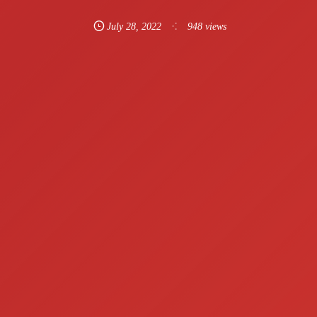
July
28
,
2022
948 views