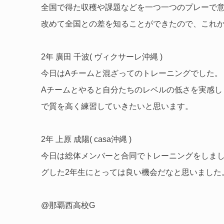
全国で得た収穫や課題などを一つ一つのプレーで
改めて全国との差を知ることができたので、これ
2年 廣田 千波( ヴィクサーレ沖縄 )
今日はAチームと混ざってのトレーニングでした。
Aチームとやると自分たちのレベルの低さを実感
で質を高く練習していきたいと思います。
2年 上原 成陽( casa沖縄 )
今日は総体メンバーと合同でトレーニングをしまし
グした2年生にとっては良い機会だなと思いました
@那覇西高校G