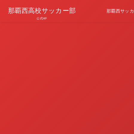
那覇西高校サッカー部
那覇西サッカ
公式HP