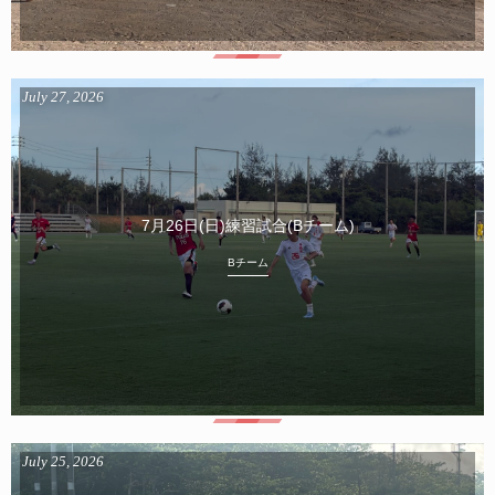
July
27
,
2026
7月26日(日)練習試合(Bチーム)
Bチーム
July
25
,
2026