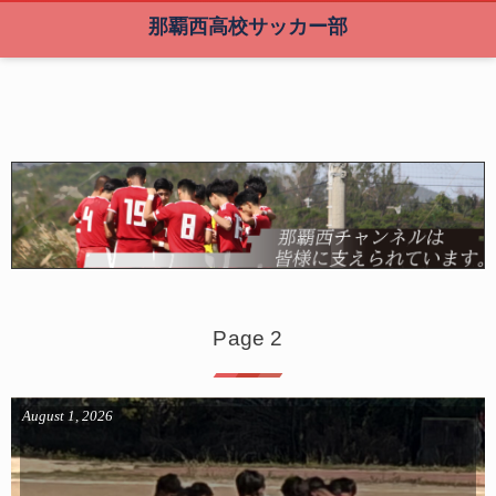
那覇西高校サッカー部
Page 2
August
1
,
2026