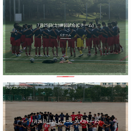
7月25日(土)練習試合(Cチーム)
Cチーム
July
25
,
2026
7月25日(土)トレーニング(A,Bチーム)