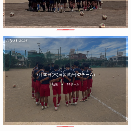
July
31
,
2026
7月30日(木)練習試合(B2チーム)
結果
B2チーム