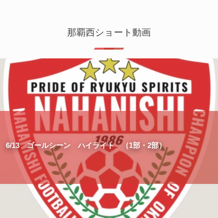
那覇西ショート動画
6/13 ゴールシーン ハイライト （1部・2部）