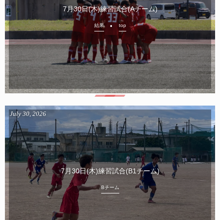
7月30日(木)練習試合(Aチーム)
結果
top
July
30
,
2026
7月30日(木)練習試合(B1チーム)
Bチーム