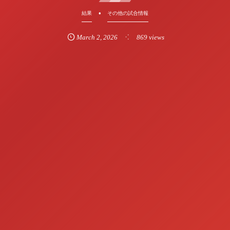
結果
その他の試合情報
March
2
,
2026
869 views