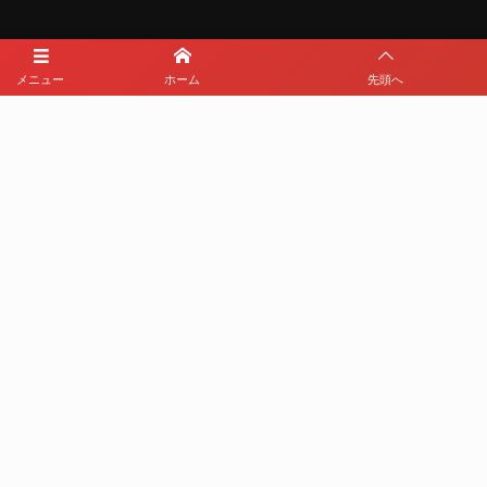
メニュー
ホーム
先頭へ
メディアパートナー
メディアパートナーとして
那覇西サッカー部を盛り上げます
プライバシーポリシー
利用規約