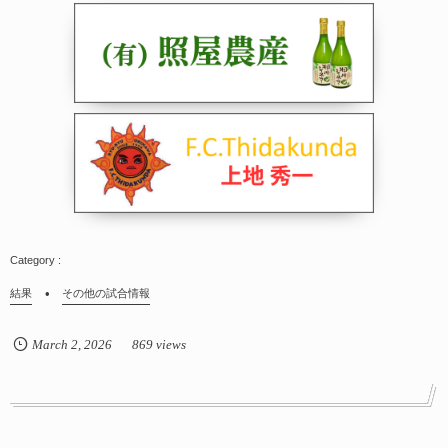
結果
その他の試合情報
March
2
,
2026
869 views