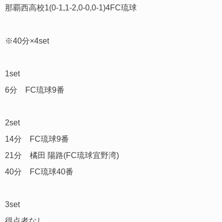
那覇西高校1(0-1,1-2,0-0,0-1)4FC琉球
※40分×4set
1set
6分 FC琉球9番
2set
14分 FC琉球9番
21分 橘田 陽路(FC琉球宜野湾)
40分 FC琉球40番
3set
得点者なし