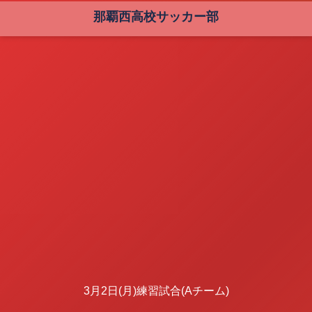
那覇西高校サッカー部
3月2日(月)練習試合(Aチーム)