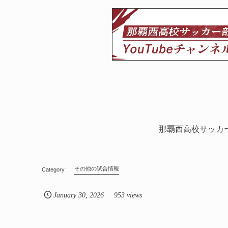
那覇西高校サッカ
その他の試合情報
January
30
,
2026
953 views