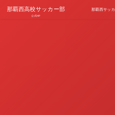
那覇西高校サッカー部
那覇西サッカ
公式HP