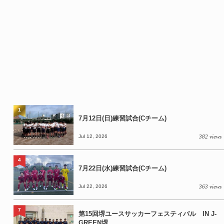
1
7月12日(日)練習試合(Cチーム)
Jul 12, 2026
382 views
4
7月22日(水)練習試合(Cチーム)
Jul 22, 2026
363 views
7
第15回堺ユースサッカーフェスティバル IN J-
GREEN堺