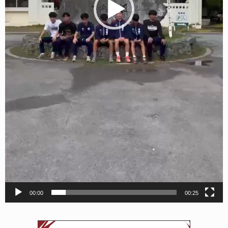
00:00
00:25