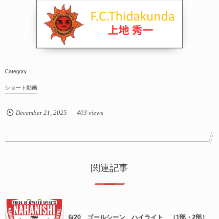
ショート動画
December
21
,
2025
403 views
関連記事
6/20 ゴールシーン ハイライト （1部・2部）