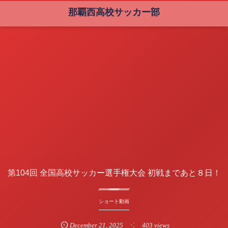
那覇西高校サッカー部
第104回 全国高校サッカー選手権大会 初戦まであと８日！
ショート動画
December
21
,
2025
403 views