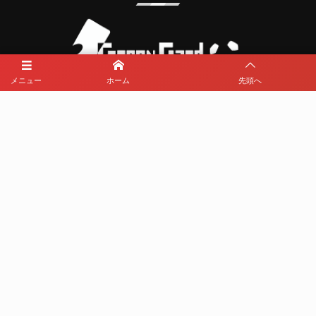
メニュー
ホーム
先頭へ
メディアパートナーとして
那覇西サッカー部を盛り上げます
プライバシーポリシー
利用規約