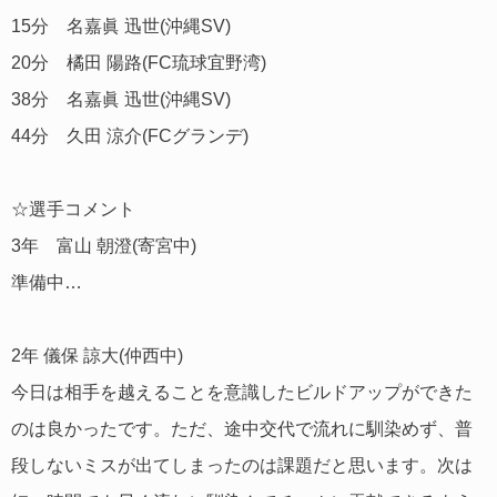
15分 名嘉眞 迅世(沖縄SV)
20分 橘田 陽路(FC琉球宜野湾)
38分 名嘉眞 迅世(沖縄SV)
44分 久田 涼介(FCグランデ)
☆選手コメント
3年 富山 朝澄(寄宮中)
準備中…
2年 儀保 諒大(仲西中)
今日は相手を越えることを意識したビルドアップができた
のは良かったです。ただ、途中交代で流れに馴染めず、普
段しないミスが出てしまったのは課題だと思います。次は