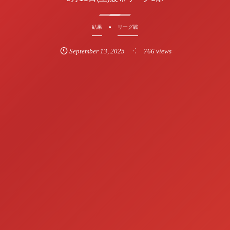
結果
リーグ戦
September
13
,
2025
766 views