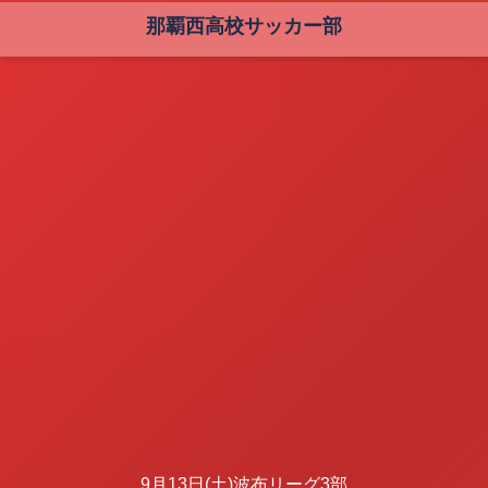
那覇西高校サッカー部
9月13日(土)波布リーグ3部