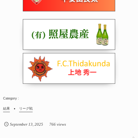
結果
リーグ戦
September
13
,
2025
766 views