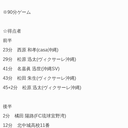
※90分ゲーム
☆得点者
前半
23分 西原 和孝(casa沖縄)
29分 松原 迅太(ヴィクサーレ沖縄)
41分 名嘉眞 迅世(沖縄SV)
43分 松田 朱生(ヴィクサーレ沖縄)
45+2分 松原 迅太(ヴィクサーレ沖縄)
後半
2分 橘田 陽路(FC琉球宜野湾)
12分 北中城高校11番