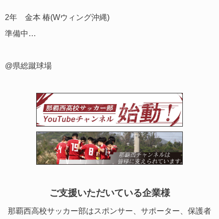
2年 金本 椿(Wウィング沖縄)
準備中…
@県総蹴球場
ご支援いただいている企業様
那覇西高校サッカー部はスポンサー、サポーター、保護者