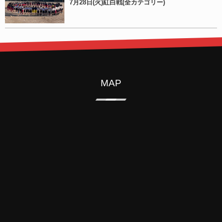
7月28日(火)紅白戦(全カテゴリー)
MAP