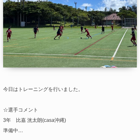
今日はトレーニングを行いました。
☆選手コメント
3年 比嘉 洸太朗(casa沖縄)
準備中…