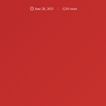
June
28
,
2025
1210 views