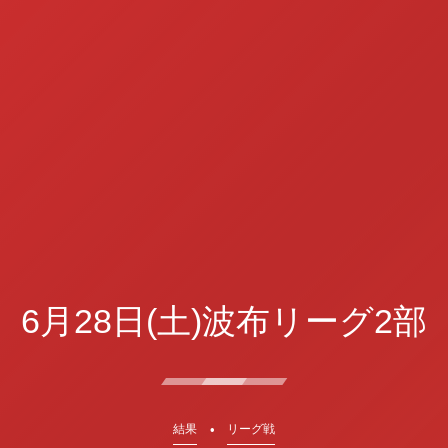
6月28日(土)波布リーグ2部
結果
リーグ戦