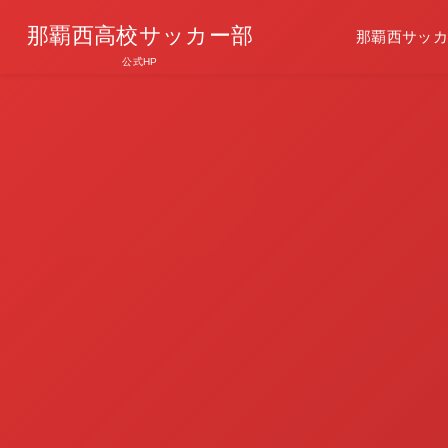
那覇西高校サッカー部
那覇西サッカ
公式HP