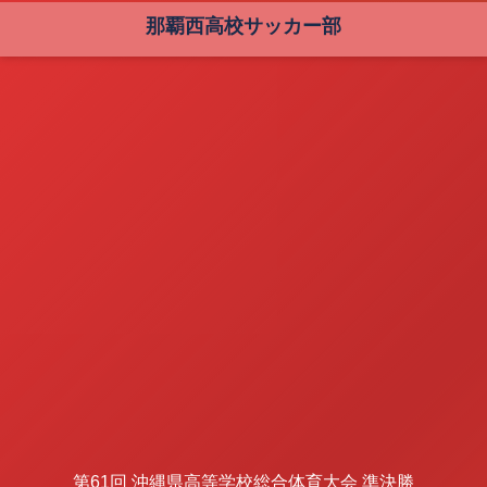
那覇西高校サッカー部
第61回 沖縄県高等学校総合体育大会 準決勝