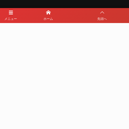
メニュー
ホーム
先頭へ
メディアパートナー
メディアパートナーとして
那覇西サッカー部を盛り上げます
プライバシーポリシー