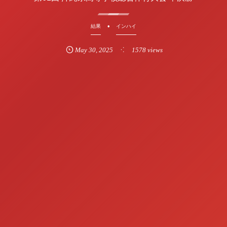
結果
インハイ
May
30
,
2025
1578 views