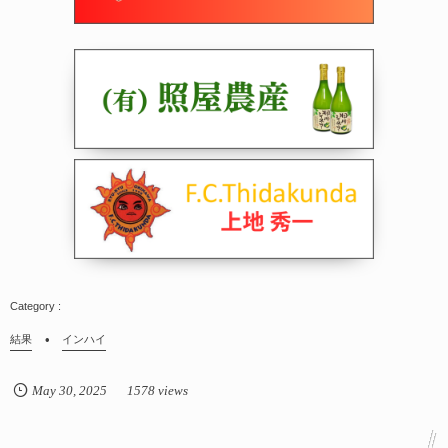
結果
インハイ
May
30
,
2025
1578 views