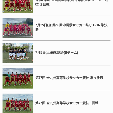
技 ２回戦
7月25日(金)第59回沖縄県サッカー祭り U-16 準決
勝
7月5日(土)練習試合(Bチーム)
第77回 全九州高等学校サッカー競技 準々決勝
第77回 全九州高等学校サッカー競技 1回戦