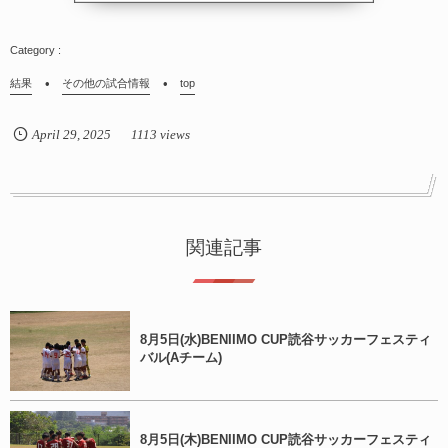
結果
その他の試合情報
top
April
29
,
2025
1113 views
関連記事
8月5日(水)BENIIMO CUP読谷サッカーフェスティ
バル(Aチーム)
8月5日(木)BENIIMO CUP読谷サッカーフェスティ