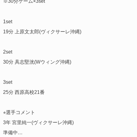
※30分ゲーム×3set
1set
19分 上原文太郎(ヴィクサーレ沖縄)
2set
30分 具志堅洸(Wウィング沖縄)
3set
25分 西原高校21番
⭐︎選手コメント
3年 宮里純一(ヴィクサーレ沖縄)
準備中…