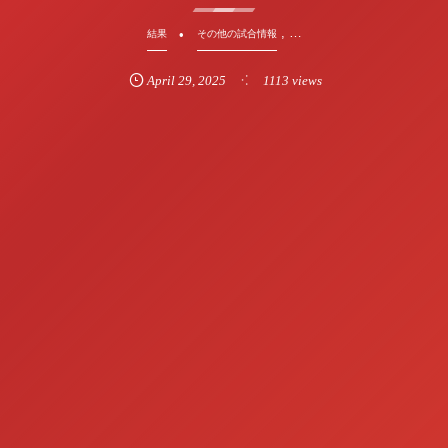
, …
結果
その他の試合情報
April
29
,
2025
1113 views