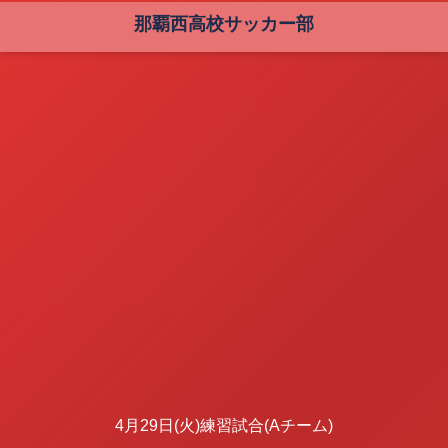
那覇西高校サッカー部
4月29日(火)練習試合(Aチーム)