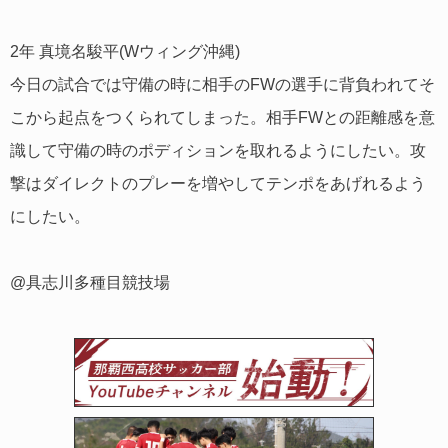
2年 真境名駿平(Wウィング沖縄)
今日の試合では守備の時に相手のFWの選手に背負われてそ
こから起点をつくられてしまった。相手FWとの距離感を意
識して守備の時のポディションを取れるようにしたい。攻
撃はダイレクトのプレーを増やしてテンポをあげれるよう
にしたい。
@具志川多種目競技場