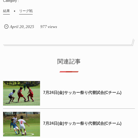
結果
リーグ戦
April
20
,
2025
977 views
関連記事
7月24日(金)サッカー祭り代替試合(Cチーム)
7月24日(金)サッカー祭り代替試合(Cチーム)