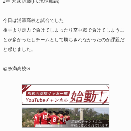
2年 大城 諒哉(FC琉球那覇)
今日は浦添高校と試合でした
相手より走力で負けてしまったり空中戦で負けてしまうこ
とが多かったしチームとして勝ちきれなかったのが課題だ
と感じました。
@糸満高校G