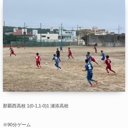
那覇西高校 1(0-1,1-0)1 浦添高校
※90分ゲーム