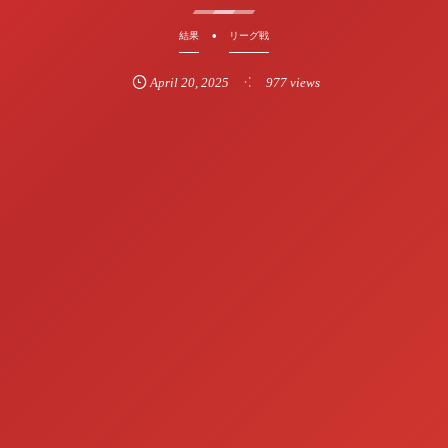
結果
リーグ戦
April
20
,
2025
977 views