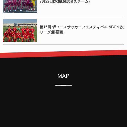
7月22日(水)練習試合(Cチーム)
第15回 堺ユースサッカーフェスティバル NBC２次
リーグ(那覇西）
MAP