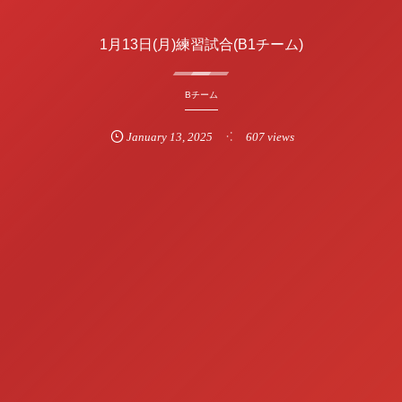
1月13日(月)練習試合(B1チーム)
Bチーム
January
13
,
2025
607 views