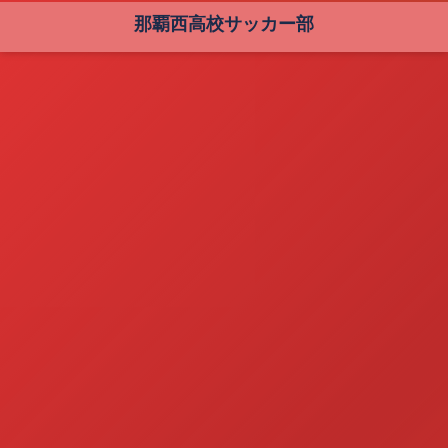
那覇西高校サッカー部