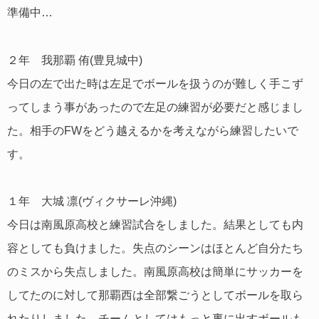
準備中…
２年 我那覇 侑(豊見城中)
今日の左で出た時は左足でボールを扱うのが難しく手こず
ってしまう事があったので左足の練習が必要だと感じまし
た。相手のFWをどう越えるかを考えながら練習したいで
す。
１年 大城 凛(ヴィクサーレ沖縄)
今日は南風原高校と練習試合をしました。結果としても内
容としても負けました。失点のシーンはほとんど自分たち
のミスから失点しました。南風原高校は簡単にサッカーを
してたのに対して那覇西は全部繋ごうとしてボールを取ら
れたりしました。チームとしてはもっと裏に出すボールも