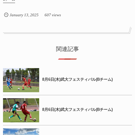
January
13
,
2025
607 views
関連記事
8月6日(木)武大フェスティバル(Bチーム)
8月6日(木)武大フェスティバル(Bチーム)