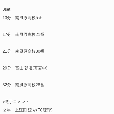
3set
13分 南風原高校5番
17分 南風原高校21番
21分 南風原高校30番
29分 富山 朝澄(寄宮中)
32分 南風原高校28番
⭐︎選手コメント
２年 上江田 涼介(FC琉球)