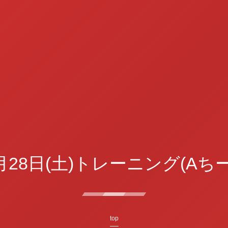
月28日(土)トレーニング(Aち
top