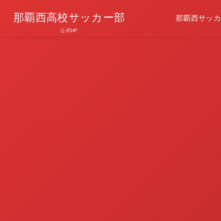
那覇西高校サッカー部
那覇西サッカ
公式HP