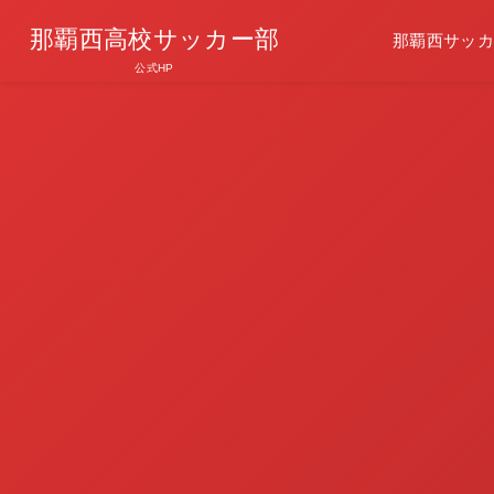
那覇西高校サッカー部
那覇西サッカ
公式HP