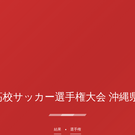
国高校サッカー選手権大会 沖縄
結果
選手権