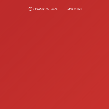
October
26
,
2024
2484 views