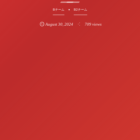
Bチーム
B2チーム
August
30
,
2024
709 views