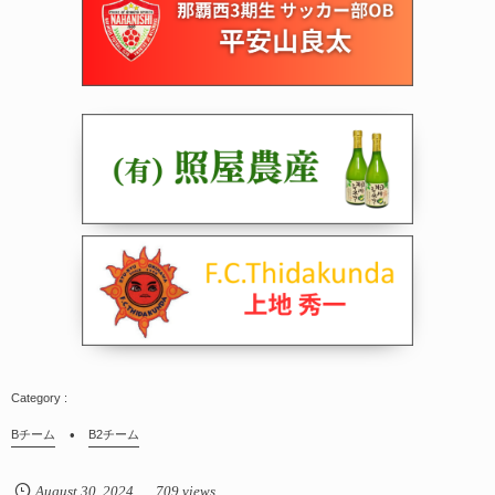
Bチーム
B2チーム
August
30
,
2024
709 views