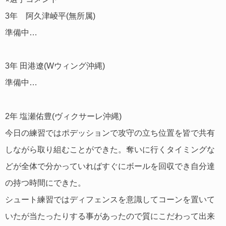
3年 阿久津崚平(無所属)
準備中…
3年 田港遼(Wウィング沖縄)
準備中…
2年 塩瀬佑豊(ヴィクサーレ沖縄)
今日の練習ではポデッションで攻守の立ち位置を皆で共有
しながら取り組むことができた。奪いに行くタイミングな
どが全体で分かっていればすぐにボールを回収でき自分達
の持つ時間にできた。
シュート練習ではディフェンスを意識してコーンを置いて
いたが当たったりする事があったので質にこだわって出来