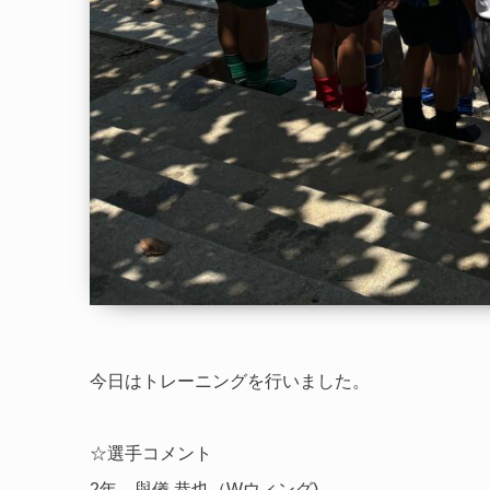
今日はトレーニングを行いました。
☆選手コメント
2年 與儀 恭也（Wウィング)