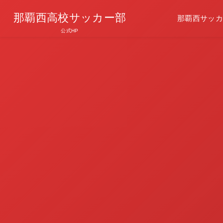
那覇西高校サッカー部
那覇西サッカ
公式HP