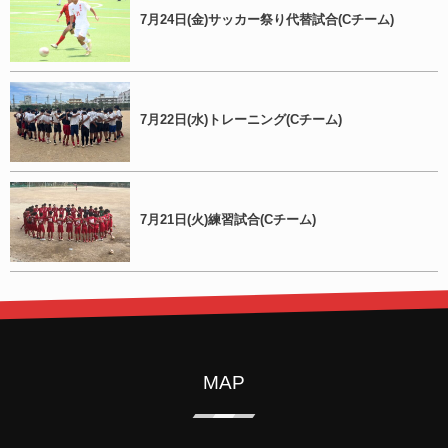
7月24日(金)サッカー祭り代替試合(Cチーム)
7月22日(水)トレーニング(Cチーム)
7月21日(火)練習試合(Cチーム)
MAP