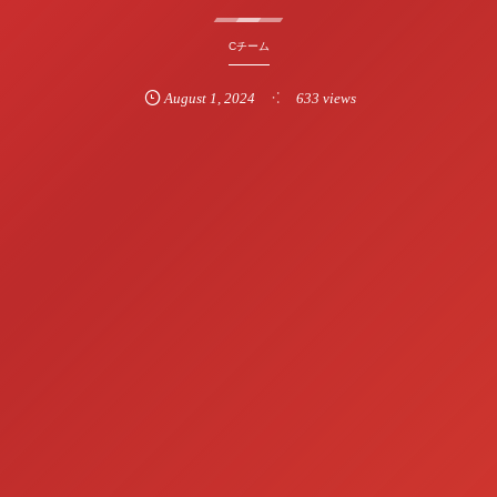
Cチーム
August
1
,
2024
633 views