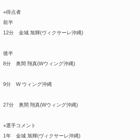
⭐︎得点者
前半
12分 金城 旭輝(ヴィクサーレ沖縄)
後半
8分 奥間 翔真(Wウィング沖縄)
9分 W ウィング沖縄
27分 奥間 翔真(Wウィング沖縄)
⭐︎選手コメント
1年 金城 旭輝(ヴィクサーレ沖縄)