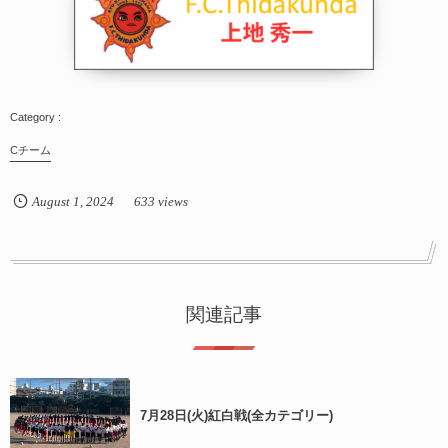
Cチーム
August
1
,
2024
633 views
関連記事
7月28日(火)紅白戦(全カテゴリー)