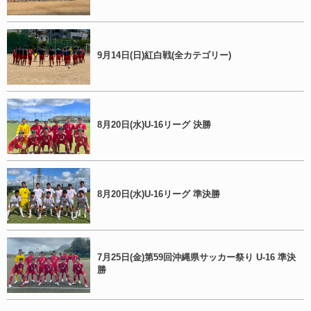
9月14日(日)紅白戦(全カテゴリー)
8月20日(水)U-16リーグ 決勝
8月20日(水)U-16リーグ 準決勝
7月25日(金)第59回沖縄県サッカー祭り U-16 準決
勝