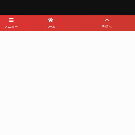
メニュー
ホーム
先頭へ
メディアパートナー
メディアパートナーとして
那覇西サッカー部を盛り上げます
プライバシーポリシー