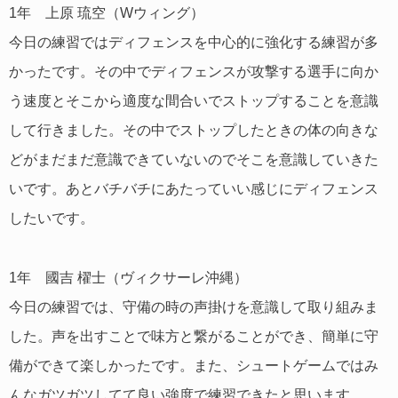
1年 上原 琉空（Wウィング）
今日の練習ではディフェンスを中心的に強化する練習が多
かったです。その中でディフェンスが攻撃する選手に向か
う速度とそこから適度な間合いでストップすることを意識
して行きました。その中でストップしたときの体の向きな
どがまだまだ意識できていないのでそこを意識していきた
いです。あとバチバチにあたっていい感じにディフェンス
したいです。
1年 國吉 櫂士（ヴィクサーレ沖縄）
今日の練習では、守備の時の声掛けを意識して取り組みま
した。声を出すことで味方と繋がることができ、簡単に守
備ができて楽しかったです。また、シュートゲームではみ
んなガツガツしてて良い強度で練習できたと思います。