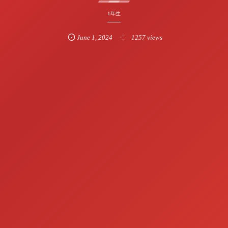
1年生
June
1
,
2024
1257 views