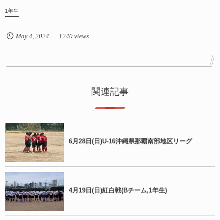
1年生
May
4
,
2024
1240 views
関連記事
6月28日(日)U-16沖縄県那覇南部地区リーグ
4月19日(日)紅白戦(Bチーム,1年生)