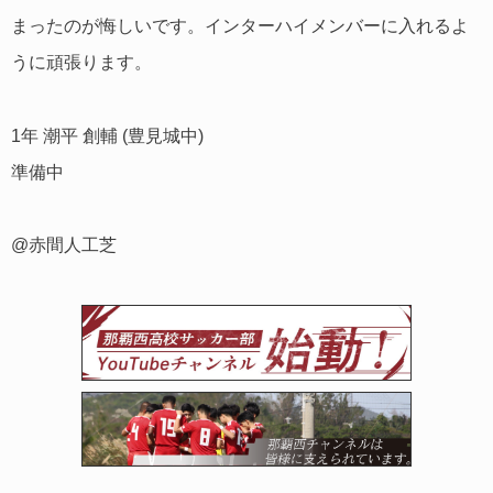
まったのが悔しいです。インターハイメンバーに入れるよ
うに頑張ります。
1年 潮平 創輔 (豊見城中)
準備中
@赤間人工芝