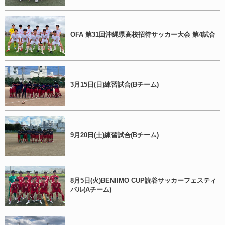
OFA 第31回沖縄県高校招待サッカー大会 第4試合
3月15日(日)練習試合(Bチーム)
9月20日(土)練習試合(Bチーム)
8月5日(火)BENIIMO CUP読谷サッカーフェスティ
バル(Aチーム)