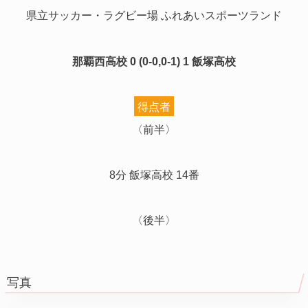
県立サッカー・ラグビー場 ふれあいスポーツランド
那覇西高校 0 (0-0,0-1) 1 飯塚高校
得点者
〈前半〉
8分 飯塚高校 14番
〈後半〉
写真