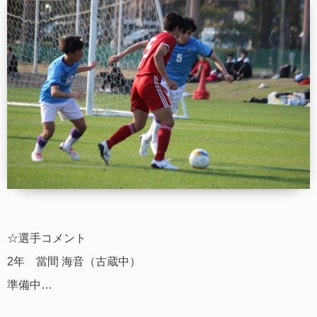
☆選手コメント
2年 當間 海音（古蔵中）
準備中…