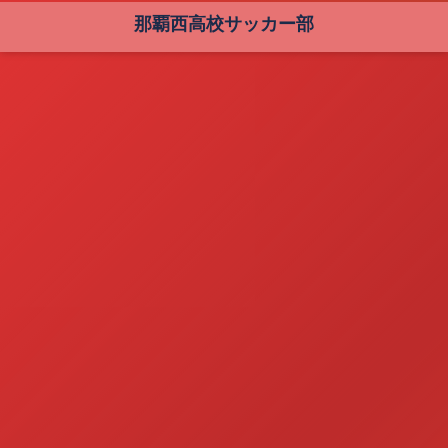
那覇西高校サッカー部