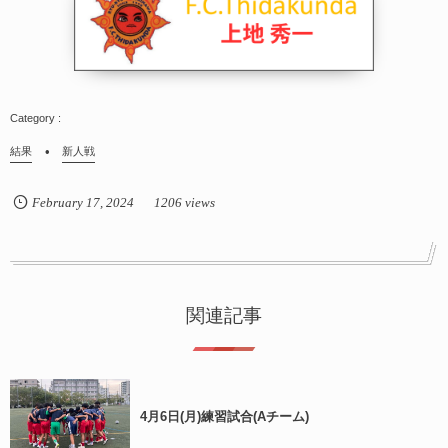
結果
新人戦
February
17
,
2024
1206 views
関連記事
4月6日(月)練習試合(Aチーム)