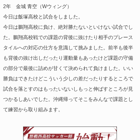
2年 金城 青空（Wウィング）
今日は飯塚高校と試合をしました。
今日は鵬翔高校に負け、絶対勝たないといけない試合でし
た。鵬翔高校戦での課題の背後に抜けたり相手のプレース
タイルへの対応の仕方を意識して挑みました。前半も後半
も背後の抜け出しだったり運動量もあったけど課題の守備
の部分で最後に詰めが甘くて決められて負けました。いい
勝負はできたけどこういう少しの差だったりするところで
試合を落とすのはもったいないしもっと伸ばすところが見
つかるしあいでした。沖縄帰ってそこをみんなで課題とし
て練習から取り組みます。