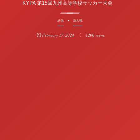
KYPA 第15回九州高等学校サッカー大会
結果
新人戦
February
17
,
2024
1206 views