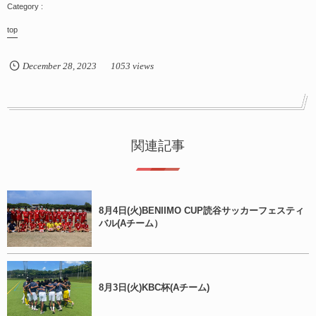
top
December
28
,
2023
1053 views
関連記事
8月4日(火)BENIIMO CUP読谷サッカーフェスティ
バル(Aチーム）
8月3日(火)KBC杯(Aチーム)