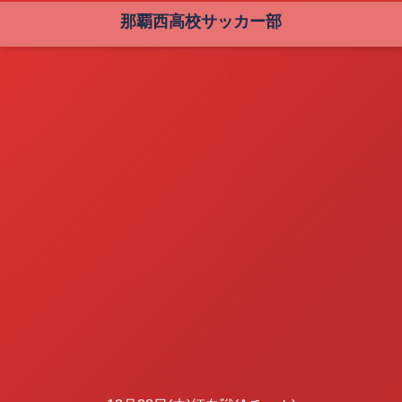
那覇西高校サッカー部