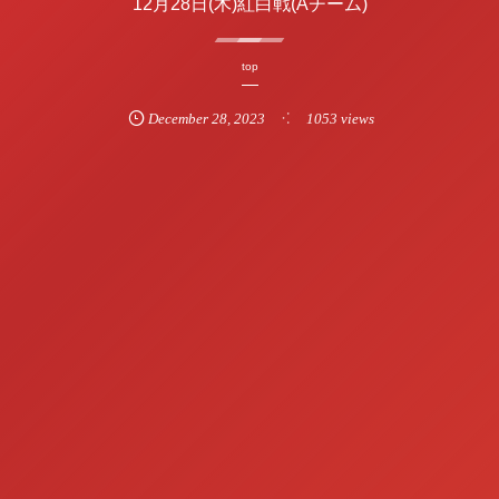
12月28日(木)紅白戦(Aチーム)
top
December
28
,
2023
1053 views