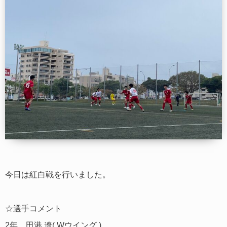
今日は紅白戦を行いました。
☆選手コメント
2年 田港 遼( Wウイング )