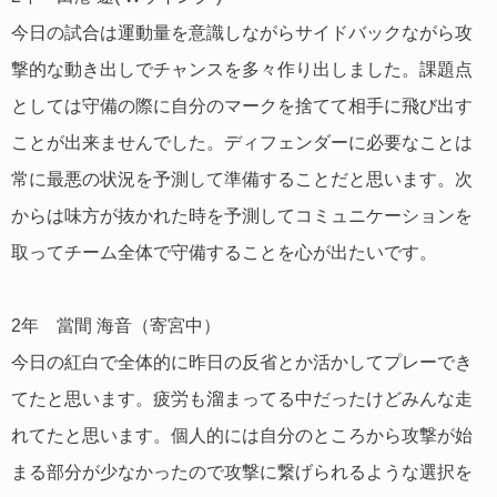
今日の試合は運動量を意識しながらサイドバックながら攻
撃的な動き出しでチャンスを多々作り出しました。課題点
としては守備の際に自分のマークを捨てて相手に飛び出す
ことが出来ませんでした。ディフェンダーに必要なことは
常に最悪の状況を予測して準備することだと思います。次
からは味方が抜かれた時を予測してコミュニケーションを
取ってチーム全体で守備することを心が出たいです。
2年 當間 海音（寄宮中）
今日の紅白で全体的に昨日の反省とか活かしてプレーでき
てたと思います。疲労も溜まってる中だったけどみんな走
れてたと思います。個人的には自分のところから攻撃が始
まる部分が少なかったので攻撃に繋げられるような選択を