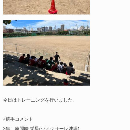
今日はトレーニングを行いました。
⭐︎選手コメント
3年 座間味 栄星(ヴィクサーレ沖縄)