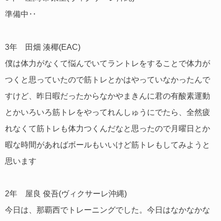
準備中‥
3年 田畑 湊椰(EAC)
僕は体力がなくて悩んでいてラントレをすることで体力が
つくと思っていたので筋トレとかはやっていなかったんで
すけど、昨日暇だったからなかやまきんに君の有酸素運動
とかいろいろ筋トレをやってれんしゅうにでたら、全然疲
れなくて筋トレも体力つくんだなと思ったので月曜日とか
暇な時間があればボールもいいけど筋トレもしてみようと
思います
2年 屋良 俊吾(ヴィクサーレ沖縄)
今日は、那覇西でトレーニングでした。今日はなかなかな