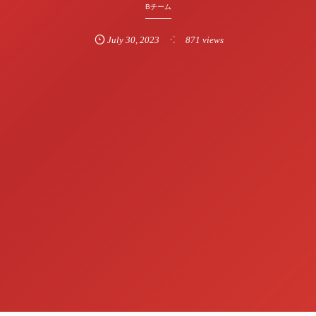
Bチーム
July
30
,
2023
871 views