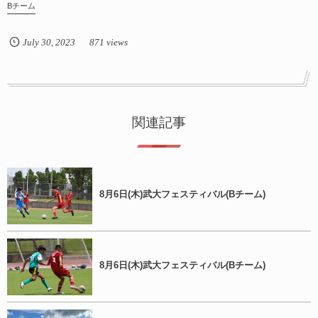
Bチーム
July
30
,
2023
871 views
関連記事
8月6日(木)武大フェスティバル(Bチーム)
8月6日(木)武大フェスティバル(Bチーム)