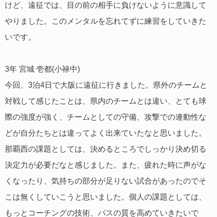
けど、遠征では、目の前の相手に負けないように意識して
やりました。このメンタルを忘れてずに練習をしていきた
いです。
3年 宮城 壱都(小禄中)
今回、3泊4日で大阪に遠征に行きました。県外のチームと
対戦して感じたことは、県内のチームとは違い、とても球
際の強度が強く、チームとしての守備、攻撃での連動性な
どが自分たちとは違ってよく出来ていたなと思いました。
那覇西の課題としては、決めるところでしっかり決め切る
決定力が必要だなと感じました。また、疲れた時に声がな
くなったり、気持ちの部分が足りない試合があったのでそ
こは無くしていこうと思いました。個人の課題としては、
もっとコーチングの技術、パスの質を高めていきたいで