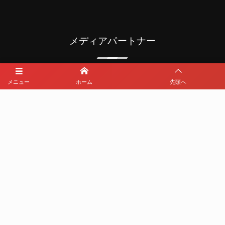
メディアパートナー
メニュー
ホーム
先頭へ
メディアパートナーとして
那覇西サッカー部を盛り上げます
プライバシーポリシー
利用規約