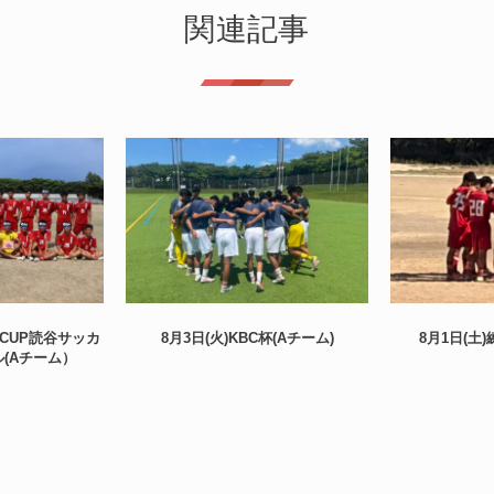
関連記事
O CUP読谷サッカ
8月3日(火)KBC杯(Aチーム)
8月1日(土
(Aチーム）