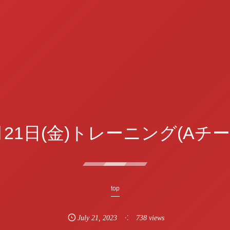
月21日(金)トレーニング(Aチー
top
July
21
,
2023
738 views