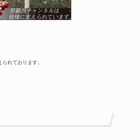
えられております。