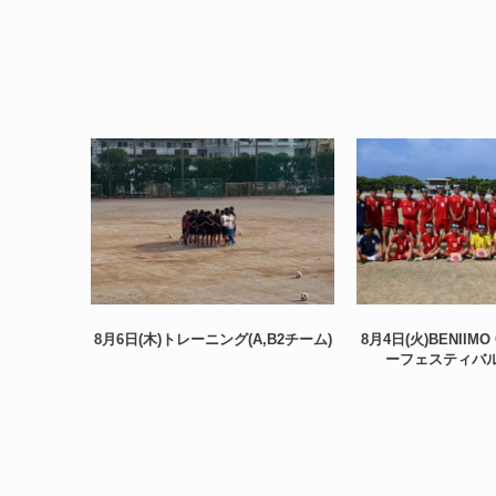
8月6日(木)トレーニング(A,B2チーム)
8月4日(火)BENIIM
ーフェスティバル