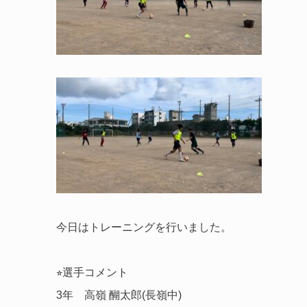
今日はトレーニングを行いました。
⭐︎選手コメント
3年 高嶺 醐太郎(長嶺中)