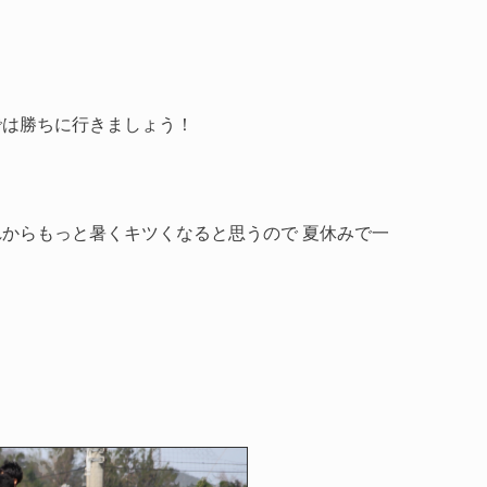
では勝ちに行きましょう！
からもっと暑くキツくなると思うので 夏休みで一