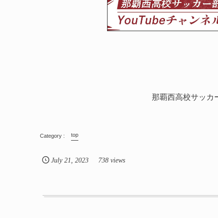
那覇西高校サッカ
top
July
21
,
2023
738 views