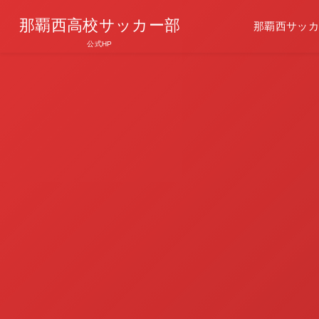
那覇西高校サッカー部
那覇西サッカ
公式HP