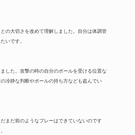
ことの大切さを改めて理解しました。自分は体調管
みたいです。
しました。攻撃の時の自分のボールを受ける位置な
方の冷静な判断やボールの持ち方なども盗んでい
まだまだ前のようなプレーはできていないのです
す。