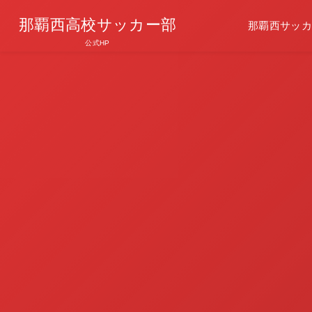
那覇西高校サッカー部
那覇西サッカ
公式HP