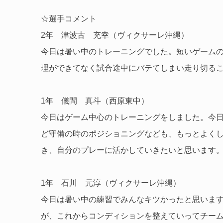
☆選手コメント
2年 津波古 充幸（ヴィクサーレ沖縄）
今日は暑い中のトレーニングでした。短いゲーム
理ができてなく試合途中にバテてしまい走り切る
1年 儀間 真斗（西原東中）
今日はゲーム中心のトレーニングをしました。今
ど守備の時のポジショニングなども、もっとよく
き、自分のプレーに活かしていきたいと思います
1年 石川 元淳（ヴィクサーレ沖縄）
今日は暑い中の練習でみんなキツかったと思いま
が、これからコンディションを整えていってチー