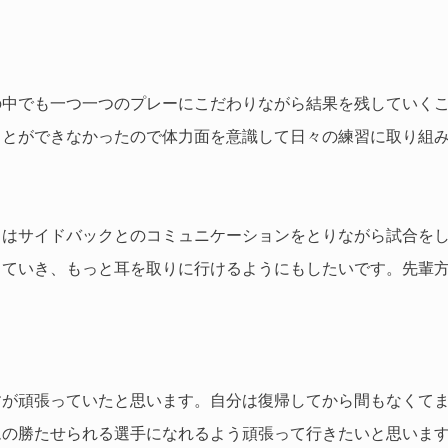
の中でも一つ一つのプレーにこだわりながら結果を残していく
ことができなかったので体力面を意識して日々の練習に取り組
日はサイドバックとのコミュニケーションをとりながら試合を
していき、もっと耳を取りに行けるようにもしたいです。先輩
。
すが頑張っていたと思います。自分は復帰してから間もなくて
ムの勝たせられる選手になれるよう頑張って行きたいと思いま