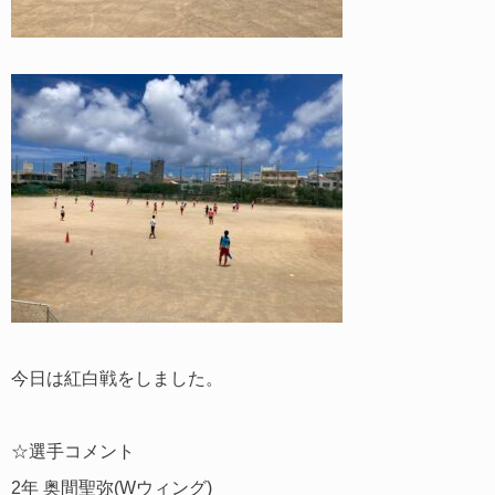
今日は紅白戦をしました。
☆選手コメント
2年 奥間聖弥(Wウィング)