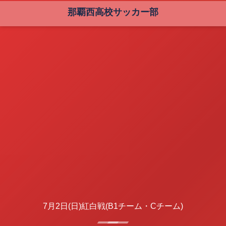
那覇西高校サッカー部
7月2日(日)紅白戦(B1チーム・Cチーム)