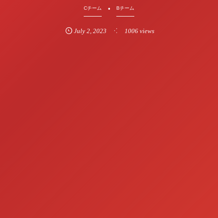
Cチーム
Bチーム
July
2
,
2023
1006 views