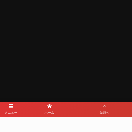
メディアパートナー
メニュー
ホーム
先頭へ