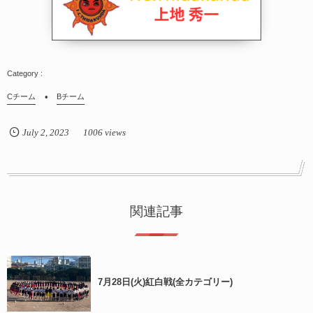
Cチーム
Bチーム
July
2
,
2023
1006 views
関連記事
7月28日(火)紅白戦(全カテゴリー)