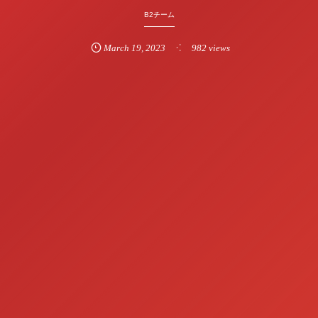
B2チーム
March
19
,
2023
982 views