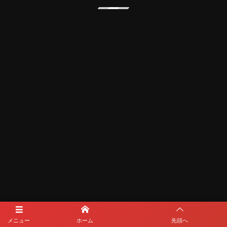
メディアパートナー
メニュー
ホーム
先頭へ