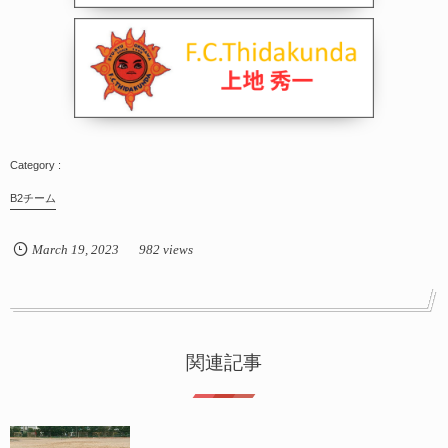
B2チーム
March
19
,
2023
982 views
関連記事