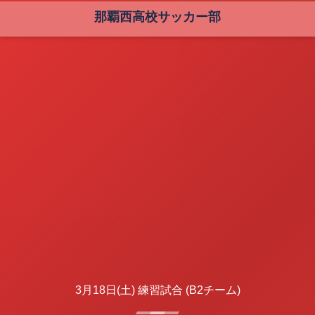
那覇西高校サッカー部
3月18日(土) 練習試合 (B2チーム)