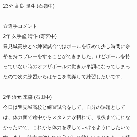
23分 高良 隆斗 (石嶺中)
☆選手コメント
2年 久手堅 晴斗 (寄宮中)
豊見城高校との練習試合ではボールを収めて少し時間に余
裕を持つプレーをすることができました。けどボールを持
っていない時のオフザボールの動きが単調になってしまっ
たので次の練習からはそこを意識して練習したいです。
2年 浜元 来盛 (石田中)
今日は豊見城高校と練習試合をして、自分の課題として
は、体力面で途中からスタミナが切れて、最後まで走れな
かったので、これから体力を戻していけるようにしたいで