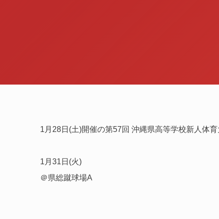
1月28日(土)開催の第57回 沖縄県高等学校新人
1月31日(火)
＠県総蹴球場A