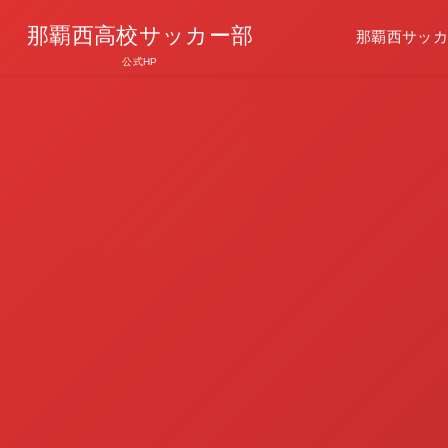
那覇西高校サッカー部
那覇西サッカ
公式HP