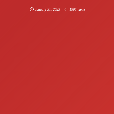
January
31
,
2023
1905 views