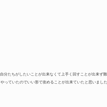
は自分たちがしたいことが出来なくて上手く回すことが出来ず難しい
てやっていたのでいい形で攻めることが出来ていたと思いまし