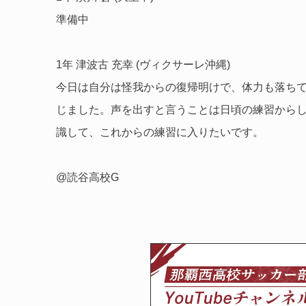
準備中
1年 津波古 充幸 (ヴィクサーレ沖縄)
今日は自分は怪我からの復帰明けで、体力も落ち
じました。声を出すと言うことは日頃の練習から
識して、これからの練習に入りたいです。
@読谷高校G