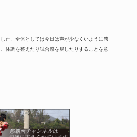
ました。全体としては今日は声が少なくいように感
て、体調を整えたり試合感を戻したりすることを意