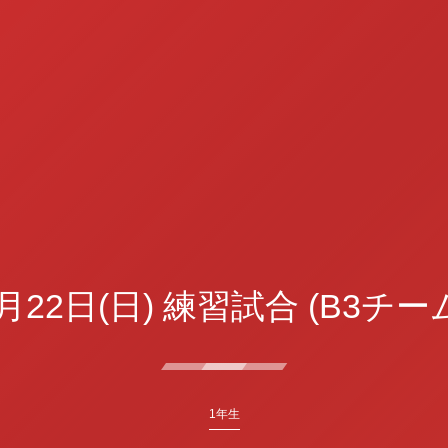
月22日(日) 練習試合 (B3チー
1年生