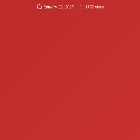
January
22
,
2023
1162 views