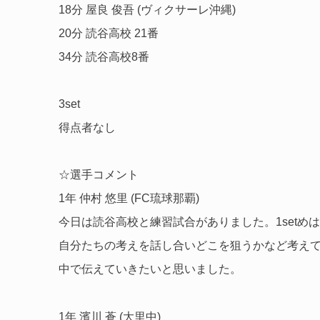
18分 屋良 俊吾 (ヴィクサーレ沖縄)
20分 読谷高校 21番
34分 読谷高校8番
3set
得点者なし
☆選手コメント
1年 仲村 悠里 (FC琉球那覇)
今日は読谷高校と練習試合がありました。1setめ
自分たちの考えを話し合いどこを狙うかなど考え
中で伝えていきたいと思いました。
1年 濱川 蒼 (大里中)