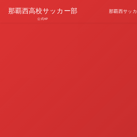
那覇西高校サッカー部
那覇西サッカ
公式HP