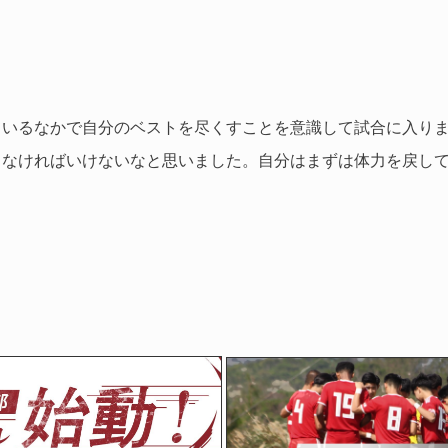
ているなかで自分のベストを尽くすことを意識して試合に入り
しなければいけないなと思いました。自分はまずは体力を戻し