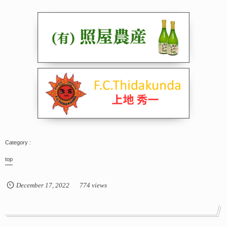
top
December
17
,
2022
774 views