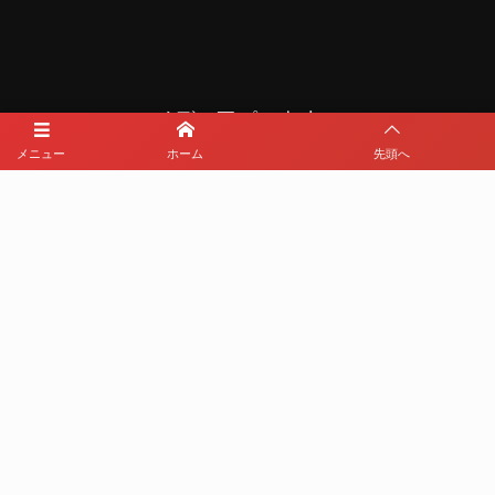
メディアパートナー
メニュー
ホーム
先頭へ
メディアパートナーとして
那覇西サッカー部を盛り上げます
プライバシーポリシー