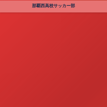
那覇西高校サッカー部