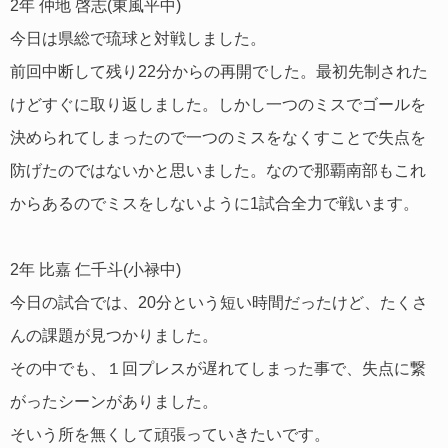
2年 仲地 啓志(東風平中)
今日は県総で琉球と対戦しました。
前回中断して残り22分からの再開でした。最初先制された
けどすぐに取り返しました。しかし一つのミスでゴールを
決められてしまったので一つのミスをなくすことで失点を
防げたのではないかと思いました。なので那覇南部もこれ
からあるのでミスをしないように1試合全力で戦います。
2年 比嘉 仁千斗(小禄中)
今日の試合では、20分という短い時間だったけど、たくさ
んの課題が見つかりました。
その中でも、１回プレスが遅れてしまった事で、失点に繋
がったシーンがありました。
そいう所を無くして頑張っていきたいです。