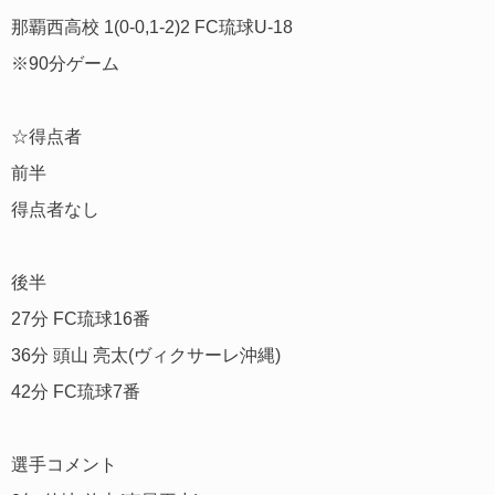
那覇西高校 1(0-0,1-2)2 FC琉球U-18
※90分ゲーム
☆得点者
前半
得点者なし
後半
27分 FC琉球16番
36分 頭山 亮太(ヴィクサーレ沖縄)
42分 FC琉球7番
選手コメント