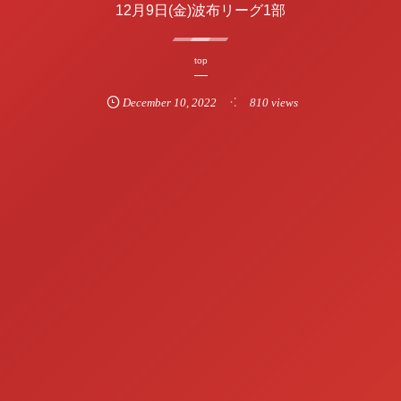
12月9日(金)波布リーグ1部
top
December
10
,
2022
810 views