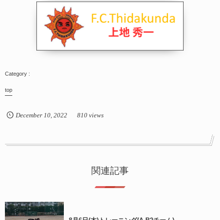
top
December
10
,
2022
810 views
関連記事