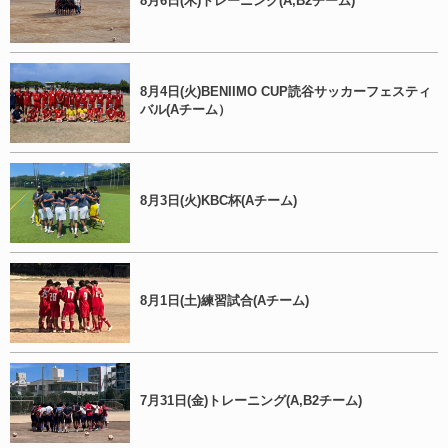
8月6日(木)トレーニング(A,B2チーム)
8月4日(火)BENIIMO CUP読谷サッカーフェスティ
バル(Aチーム）
8月3日(火)KBC杯(Aチーム)
8月1日(土)練習試合(Aチーム)
7月31日(金)トレーニング(A,B2チーム)