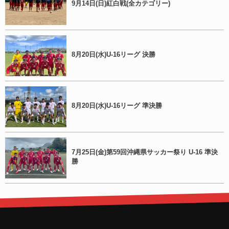
9月14日(日)紅白戦(全カテゴリー)
8月20日(水)U-16リーグ 決勝
8月20日(水)U-16リーグ 準決勝
7月25日(金)第59回沖縄県サッカー祭り U-16 準決
勝