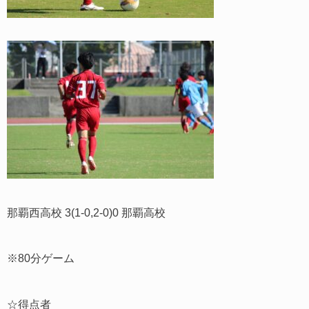
那覇西高校 3(1-0,2-0)0 那覇高校
※80分ゲーム
☆得点者