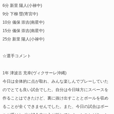
6分 新里 陽人(小禄中)
9分 下柳 塁(寄宮中)
10分 儀保 崇吉(南星中)
15分 儀保 崇吉(南星中)
25分 新里 陽人(小禄中)
☆選手コメント
1年 津波古 充幸(ヴィクサーレ沖縄)
今日は全体的に点が取れ、みんな楽しんでプレーしていた
のでとても良い試合でした。自分は今日味方にスペースを
作ることはできたけど、裏に抜け出すこととボールを収め
ることが全くできませんでした。また、今日の試合はボー