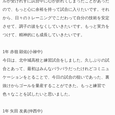
ルが受けれずに試合中に心が折れてしまったことがあった
ので、もっと心に余裕を持って試合に入りたいです。それ
から、日々のトレーニングでこだわって自分の技術を安定
させて、調子の波をなくしていきたいです。もっと実力を
つけて、精神的にも成長していきたいです。
1年 赤嶺 顕佑(小禄中)
今日は、北中城高校と練習試合をしました。久しぶりの試
合とあって、最初はみんなバラバラだったけれどコミニュ
ケーションをとることで、今日の試合の狙いであった、裏
抜けからゴールを量産することができた。もっと練習で
色々なことを試したいと思いました。
1年 矢田 友眞(仲西中)