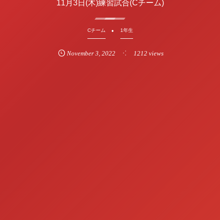
11月3日(木)練習試合(Cチーム)
Cチーム
1年生
November
3
,
2022
1212 views