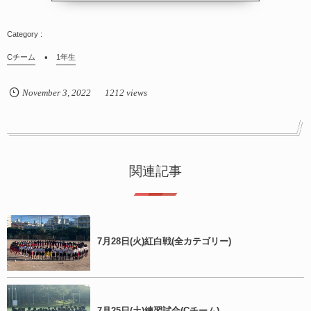
Cチーム
1年生
November
3
,
2022
1212 views
関連記事
7月28日(火)紅白戦(全カテゴリー)
7月25日(土)練習試合(Cチーム)