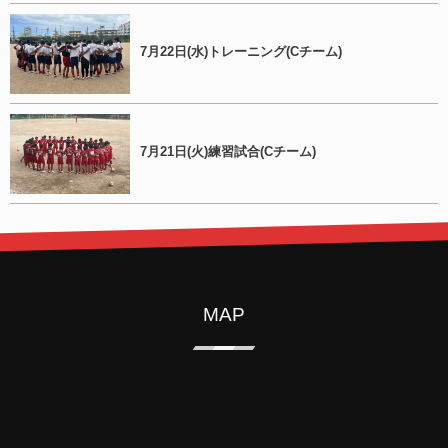
7月22日(水)トレーニング(Cチーム)
7月21日(火)練習試合(Cチーム)
MAP