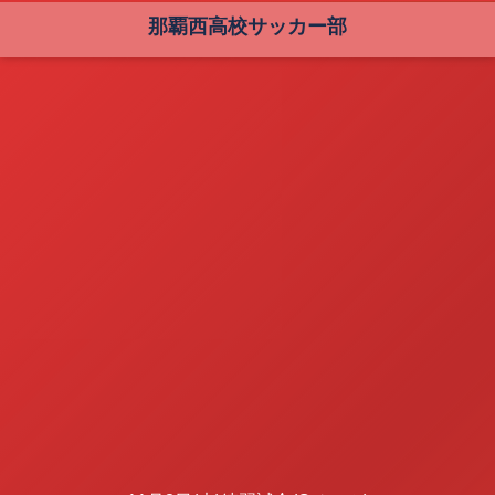
那覇西高校サッカー部