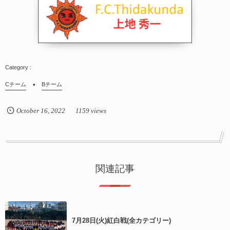
Cチーム
Bチーム
October
16
,
2022
1159 views
関連記事
7月28日(火)紅白戦(全カテゴリー)