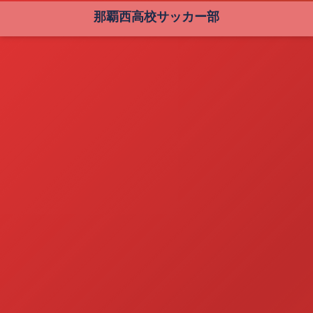
那覇西高校サッカー部