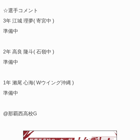
☆選手コメント
3年 江城 理夢( 寄宮中 )
準備中
2年 高良 隆斗( 石嶺中 )
準備中
1年 瀨尾 心海( Wウイング沖縄 )
準備中
@那覇西高校G