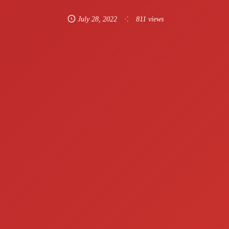
July
28
,
2022
811 views