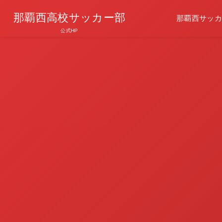
那覇西高校サッカー部
那覇西サッカ
公式HP