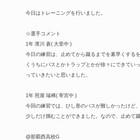
今日はトレーニングを行いました。
☆選手コメント
1年 濱川 蒼( 大里中 )
今日の練習は、止めてから蹴るまでを素早くする
くうちにパスとかトラップとかが徐々にできてい
っていきたいと思いました。
1年 照屋 瑞稀( 寄宮中 )
今回の練習では、ひし形のパスが難しかったけど
少しだけ掴むことができました。なので、止めて
@那覇西高校G