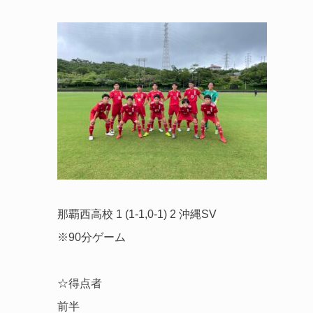
那覇西高校 1 (1-1,0-1) 2 沖縄SV
※90分ゲーム
☆得点者
前半