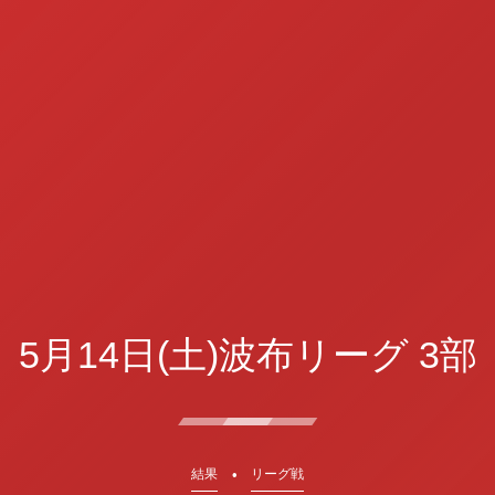
5月14日(土)波布リーグ 3部
結果
リーグ戦