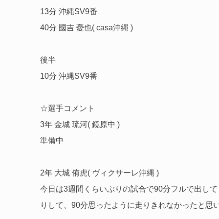
13分 沖縄SV9番
40分 國吉 憂也( casa沖縄 )
後半
10分 沖縄SV9番
☆選手コメント
3年 金城 琉河( 鏡原中 )
準備中
2年 大城 侑虎( ヴィクサーレ沖縄 )
今日は3週間くらいぶりの試合で90分フルで出し
りして、90分思ったように走りきれなかったと思