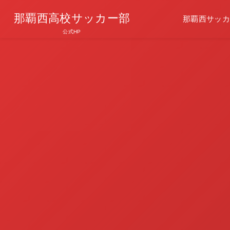
那覇西高校サッカー部
那覇西サッカ
公式HP