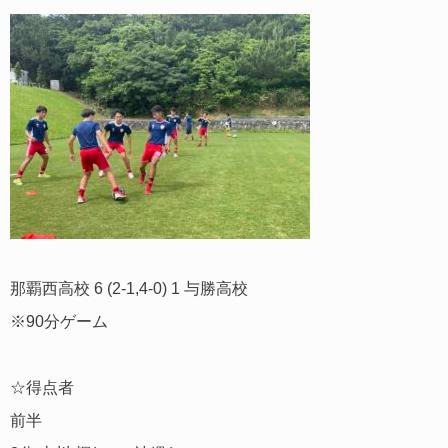
那覇西高校 6 (2-1,4-0) 1 与勝高校
※90分ゲーム
☆得点者
前半