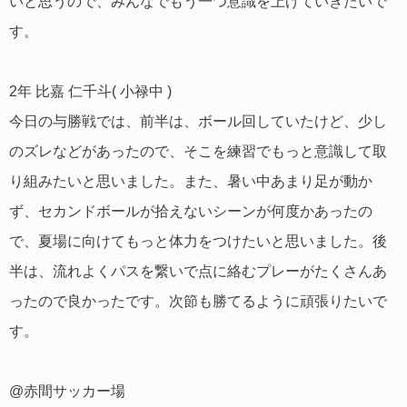
いと思うので、みんなでもう一つ意識を上げていきたいで
す。
2年 比嘉 仁千斗( 小禄中 )
今日の与勝戦では、前半は、ボール回していたけど、少し
のズレなどがあったので、そこを練習でもっと意識して取
り組みたいと思いました。また、暑い中あまり足が動か
ず、セカンドボールが拾えないシーンが何度かあったの
で、夏場に向けてもっと体力をつけたいと思いました。後
半は、流れよくパスを繋いで点に絡むプレーがたくさんあ
ったので良かったです。次節も勝てるように頑張りたいで
す。
@赤間サッカー場