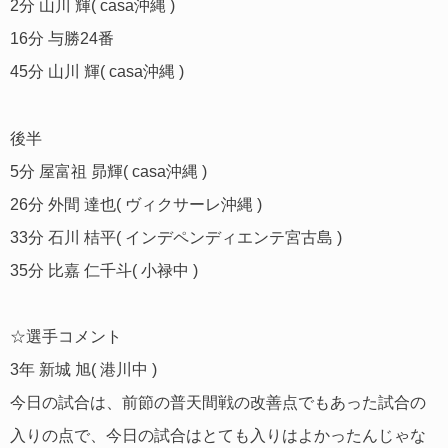
2分 山川 輝( casa沖縄 )
16分 与勝24番
45分 山川 輝( casa沖縄 )
後半
5分 屋富祖 昴輝( casa沖縄 )
26分 外間 達也( ヴィクサーレ沖縄 )
33分 石川 桔平( インデペンディエンテ宮古島 )
35分 比嘉 仁千斗( 小禄中 )
☆選手コメント
3年 新城 旭( 港川中 )
今日の試合は、前節の普天間戦の改善点でもあった試合の
入りの点で、今日の試合はとても入りはよかったんじゃな