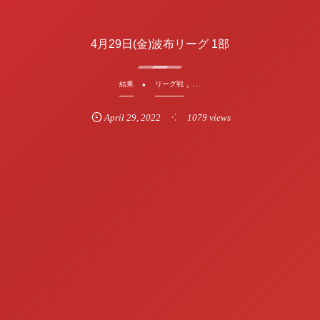
4月29日(金)波布リーグ 1部
, …
結果
リーグ戦
April
29
,
2022
1079 views