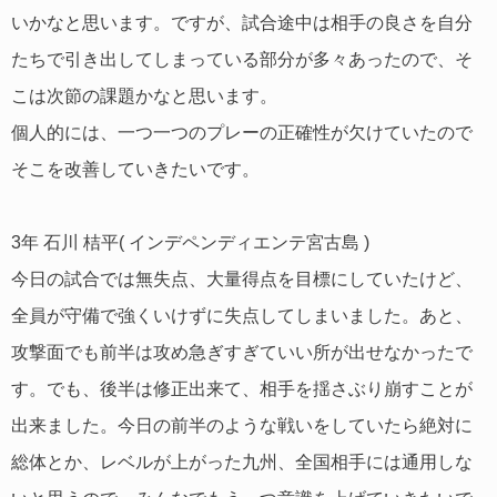
いかなと思います。ですが、試合途中は相手の良さを自分
たちで引き出してしまっている部分が多々あったので、そ
こは次節の課題かなと思います。
個人的には、一つ一つのプレーの正確性が欠けていたので
そこを改善していきたいです。
3年 石川 桔平( インデペンディエンテ宮古島 )
今日の試合では無失点、大量得点を目標にしていたけど、
全員が守備で強くいけずに失点してしまいました。あと、
攻撃面でも前半は攻め急ぎすぎていい所が出せなかったで
す。でも、後半は修正出来て、相手を揺さぶり崩すことが
出来ました。今日の前半のような戦いをしていたら絶対に
総体とか、レベルが上がった九州、全国相手には通用しな