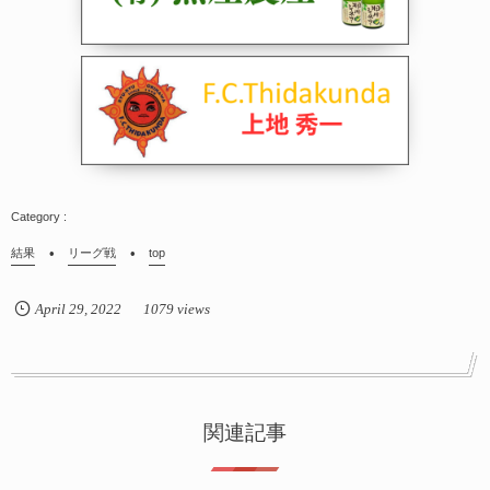
結果
リーグ戦
top
April
29
,
2022
1079 views
関連記事