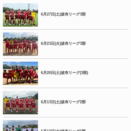
6月27日(土)波布リーグ3部
6月23日(火)波布リーグ3部
6月20日(土)波布リーグ(3部)
6月13日(土)波布リーグ2部