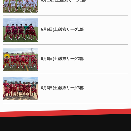
6月13日(土)波布リーグ1部
6月6日(土)波布リーグ1部
6月6日(土)波布リーグ2部
6月6日(土)波布リーグ3部