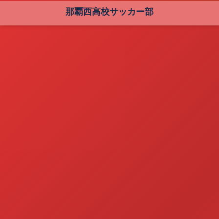
那覇西高校サッカー部