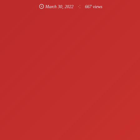
March
30
,
2022
667 views