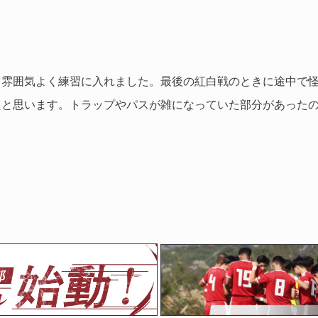
て雰囲気よく練習に入れました。最後の紅白戦のときに途中で
たと思います。トラップやパスが雑になっていた部分があった