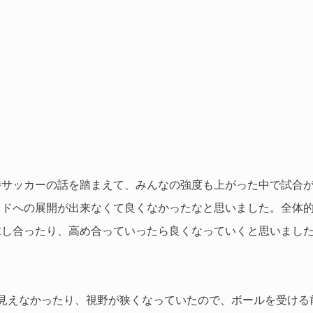
待サッカーの話を踏まえて、みんなの強度も上がった中で試合
イドへの展開が出来なくて良くなかったなと思いました。全体
求し合ったり、高め合っていったら良くなっていくと思いまし
見えなかったり、視野が狭くなっていたので、ボールを受ける