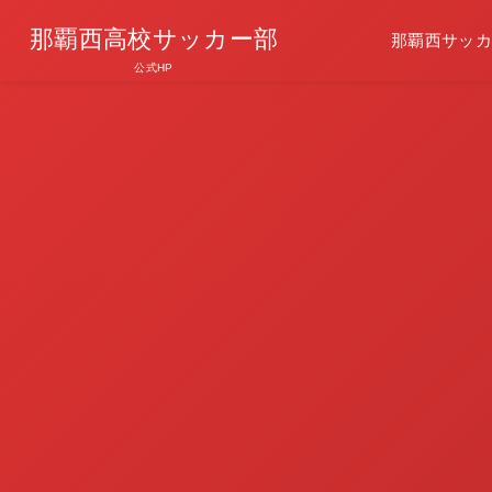
那覇西高校サッカー部
那覇西サッカ
公式HP