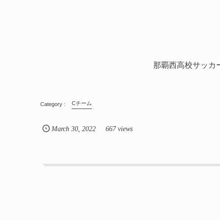
那覇西高校サッカ
Cチーム
March
30
,
2022
667 views