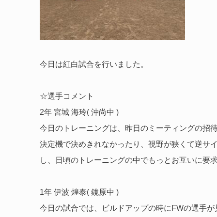
今日は紅白試合を行いました。
☆選手コメント
2年 宮城 海玲( 沖尚中 )
今日のトレーニングは、昨日のミーティングの招
決定機で決めきれなかったり、視野が狭くて逆サ
し、日頃のトレーニングの中でもっとお互いに要
1年 伊波 煌泰( 鏡原中 )
今日の試合では、ビルドアップの時にFWの選手が