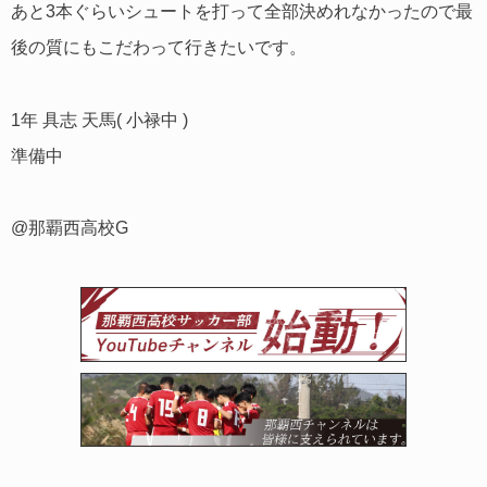
あと3本ぐらいシュートを打って全部決めれなかったので最
後の質にもこだわって行きたいです。
1年 具志 天馬( 小禄中 )
準備中
@那覇西高校G