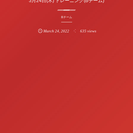
3月24日(木) トレーニング(Bチーム)
Bチーム
March
24
,
2022
635 views