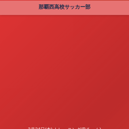
那覇西高校サッカー部