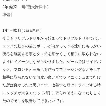
2年 銘苅 一晴( 琉大附属中 )
準備中
1年 玉城 虹( casa沖縄 )
今日もドリブルドリルから始まってドリブルドリルではチ
ェックの動きの後にボールが向かってくる途中にもっかい
後ろを確認する事とタッチを細かくして相手に取られない
ようにイメージしながらやりました。ゲームではサイドバ
ック、フロントと三角形を作ってブラッシングなどをして
相手に取られないで何度か良い形でフィニッシュまで行け
た所は良かったと思います。改善する所はドライブする時
にタッチが大きくなって相手に取られそうになったりして
たのでそこを改善して行きたいです。