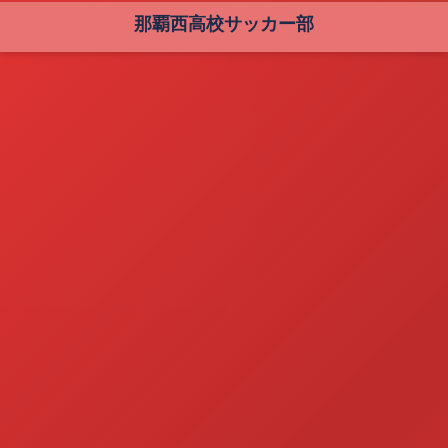
那覇西高校サッカー部