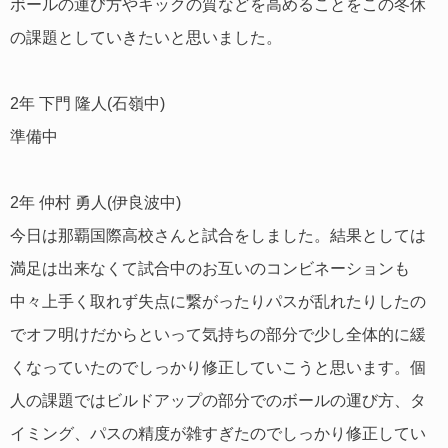
ボールの運び方やキックの質などを高めることをこの冬休
の課題としていきたいと思いました。
2年 下門 隆人(石嶺中)
準備中
2年 仲村 勇人(伊良波中)
今日は那覇国際高校さんと試合をしました。結果としては
満足は出来なくて試合中のお互いのコンビネーションも
中々上手く取れず失点に繋がったりパスが乱れたりしたの
でオフ明けだからといって気持ちの部分で少し全体的に緩
くなっていたのでしっかり修正していこうと思います。個
人の課題ではビルドアップの部分でのボールの運び方、タ
イミング、パスの精度が雑すぎたのでしっかり修正してい