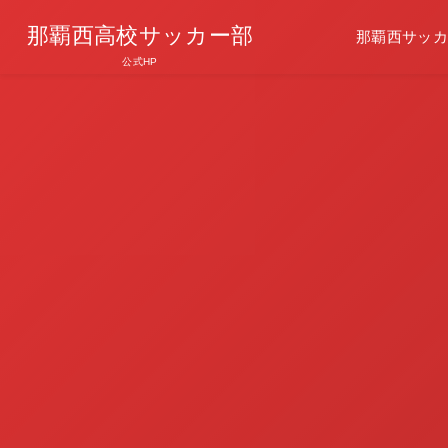
那覇西高校サッカー部
那覇西サッカ
公式HP