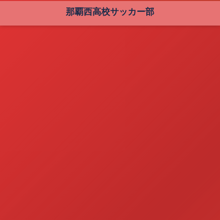
那覇西高校サッカー部