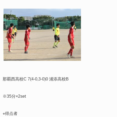
那覇西高校C 7(4-0,3-0)0 浦添高校B
※35分×2set
⭐︎得点者