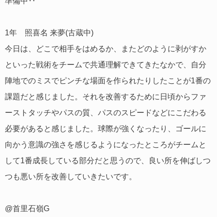
準備中‥
1年 照喜名 来夢(古蔵中)
今日は、どこで相手をはめるか、またどのように剥がすか
といった戦術をチームで共通理解できてきたなかで、自分
陣地でのミスでピンチな場面を作られたりしたことが1番の
課題だと感じました。それを改善するために日頃からファ
ーストタッチやパスの質、パスのスピードなどにこだわる
必要があると感じました。球際が強くなったり、ゴールに
向かう意識の強さを感じるようになったところがチームと
して1番成長している部分だと思うので、良い所を伸ばしつ
つも悪い所を改善していきたいです。
@首里石嶺G