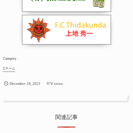
Cチーム
December
18
,
2021
974 views
関連記事