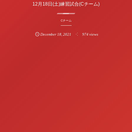
12月18日(土)練習試合(Cチーム)
Cチーム
December
18
,
2021
974 views