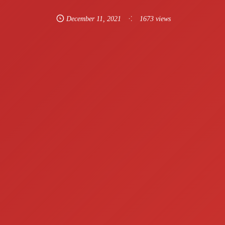
December
11
,
2021
1673 views