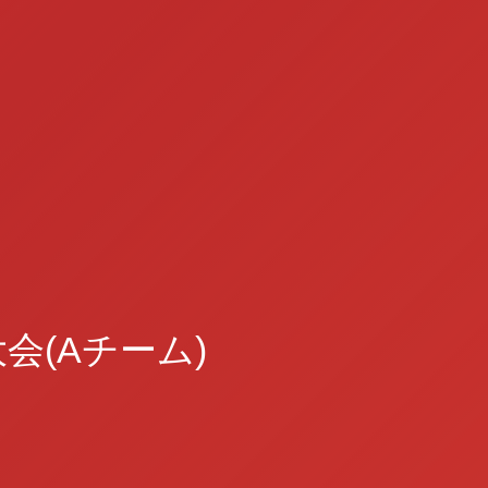
会(Aチーム)