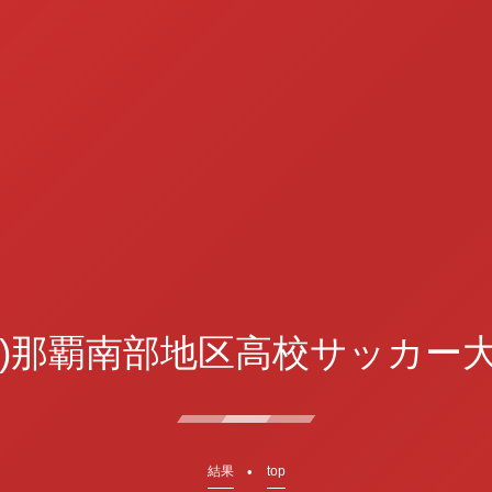
(土)那覇南部地区高校サッカー大
結果
top