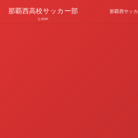
那覇西高校サッカー部
那覇西サッカ
公式HP