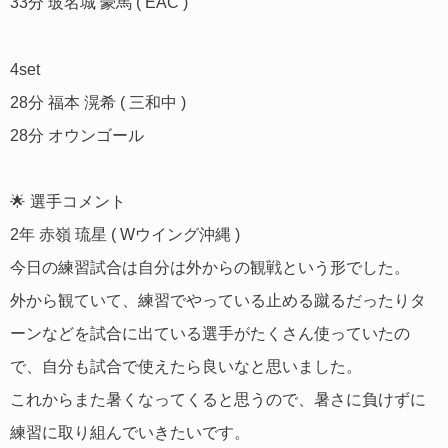
33分 玻名城 豪馬 ( EAC )
4set
28分 福本 滉希 ( 三和中 )
28分 オウンゴール
🌟 選手コメント
2年 赤嶺 琉星 ( Wウイング沖縄 )
今日の練習試合は自分は外からの観戦という形でした。
外から観ていて、練習でやっている止める蹴るだったりタ
ーンなどを試合に出ている選手がたくさん使っていたの
で、自分も試合で使えたら良いなと思いました。
これからまた暑くなってくると思うので、暑さに負けずに
練習に取り組んでいきたいです。