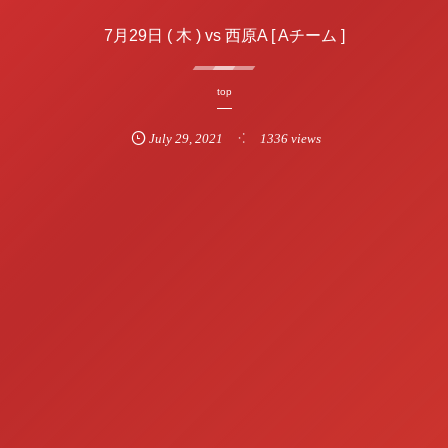
7月29日 ( 木 ) vs 西原A [ Aチーム ]
top
July
29
,
2021
1336 views