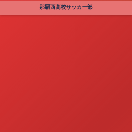
那覇西高校サッカー部