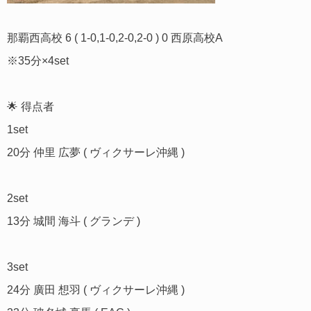
那覇西高校 6 ( 1-0,1-0,2-0,2-0 ) 0 西原高校A
※35分×4set
🌟 得点者
1set
20分 仲里 広夢 ( ヴィクサーレ沖縄 )
2set
13分 城間 海斗 ( グランデ )
3set
24分 廣田 想羽 ( ヴィクサーレ沖縄 )