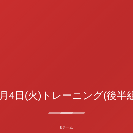
5月4日(火)トレーニング(後半組
Bチーム