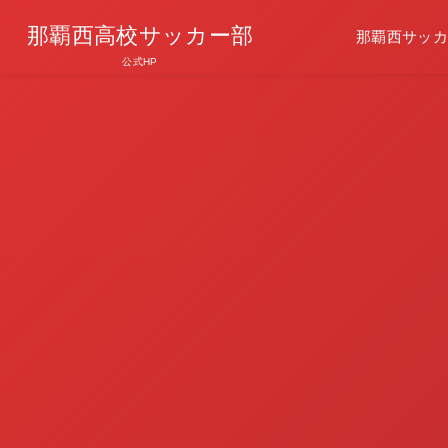
那覇西高校サッカー部
那覇西サッカ
公式HP