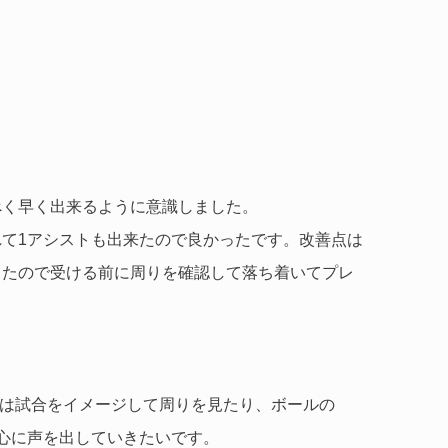
べく早く出来るように意識しました。
て1アシストも出来たので良かったです。改善点は
てたので受ける前に周りを確認して落ち着いてプレ
では試合をイメージして周りを見たり、ボールの
心に声を出していきたいです。