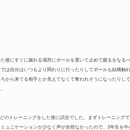
めた後にすぐに蹴れる場所にボールを置いて止めて蹴るをなる
では自分はいつもより関わりに行ったりしてボールも結構触れ
後ろから来てる相手とか見えてなくて奪われそうになったりし
す。
などのトレーニングをした後に試合でした。まずトレーニング
ミュニケーションが少なく声が全然なかったので、3年生を中