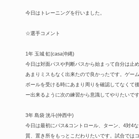
今日はトレーニングを行いました。
☆選手コメント
1年 玉城 虹(casa沖縄)
今日は対面パスや判断パスから始まって自分は止
あまりミスもなく出来たので良かったです。ゲーム
ボールを受ける時にあまり周りを確認してなくて
ー出来るように次の練習から意識してやりたいで
3年 島袋 洸斗(仲西中)
今日は最初にパス&コントロール、ターン、4対4
質、置き所をもっとこだわりたいです。試合ではコ